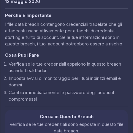
12 maggio 2026
Perché È Importante
I file data breach contengono credenziali trapelate che gli
attaccanti usano attivamente per attacchi di credential
stuffing e furto di account. Se le tue informazioni sono in
questo breach, i tuoi account potrebbero essere a rischio.
Cosa Puoi Fare
Verifica se le tue credenziali appaiono in questo breach
usando LeakRadar
Imposta avvisi di monitoraggio per i tuoi indirizzi email e
domini
Cambia immediatamente le password degli account
compromessi
Cerca in Questo Breach
Verifica se le tue credenziali sono esposte in questo file
data breach.