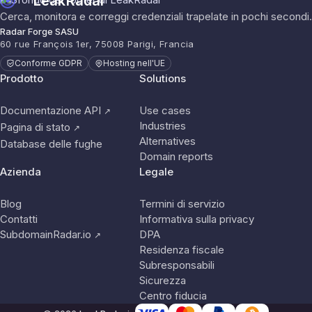
LeakRadar
Cerca, monitora e correggi credenziali trapelate in pochi secondi.
Radar Forge SASU
60 rue François 1er, 75008 Parigi, Francia
Conforme GDPR
Hosting nell'UE
Prodotto
Solutions
Documentazione API
Use cases
↗
Industries
Pagina di stato
↗
Alternatives
Database delle fughe
Domain reports
Azienda
Legale
Blog
Termini di servizio
Contatti
Informativa sulla privacy
SubdomainRadar.io
DPA
↗
Residenza fiscale
Subresponsabili
Sicurezza
Centro fiducia