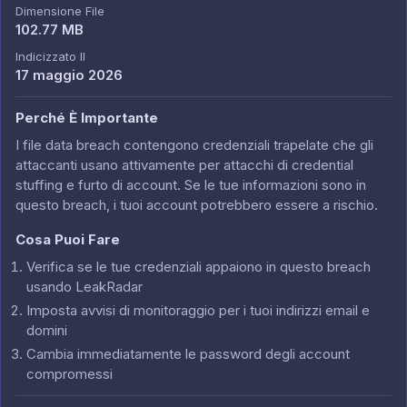
Dimensione File
102.77 MB
Indicizzato Il
17 maggio 2026
Perché È Importante
I file data breach contengono credenziali trapelate che gli
attaccanti usano attivamente per attacchi di credential
stuffing e furto di account. Se le tue informazioni sono in
questo breach, i tuoi account potrebbero essere a rischio.
Cosa Puoi Fare
Verifica se le tue credenziali appaiono in questo breach
usando LeakRadar
Imposta avvisi di monitoraggio per i tuoi indirizzi email e
domini
Cambia immediatamente le password degli account
compromessi