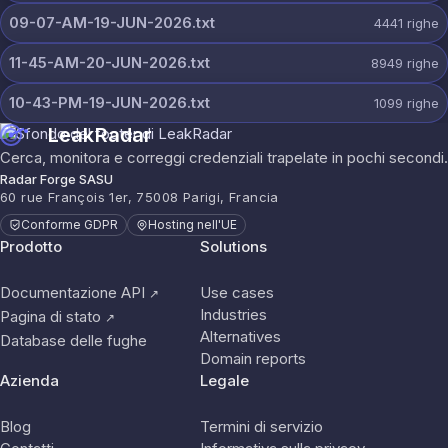
09-07-AM-19-JUN-2026.txt
4441
righe
11-45-AM-20-JUN-2026.txt
8949
righe
10-43-PM-19-JUN-2026.txt
1099
righe
LeakRadar
Cerca, monitora e correggi credenziali trapelate in pochi secondi.
Radar Forge SASU
60 rue François 1er, 75008 Parigi, Francia
Conforme GDPR
Hosting nell'UE
Prodotto
Solutions
Documentazione API
Use cases
↗
Industries
Pagina di stato
↗
Alternatives
Database delle fughe
Domain reports
Azienda
Legale
Blog
Termini di servizio