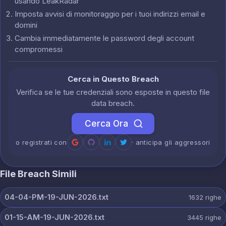
usando LeakRadar
Imposta avvisi di monitoraggio per i tuoi indirizzi email e
domini
Cambia immediatamente le password degli account
compromessi
Cerca in Questo Breach
Verifica se le tue credenziali sono esposte in questo file
data breach.
Cerca Ora
o registrati con
· anticipa gli aggressori
File Breach Simili
04-04-PM-19-JUN-2026.txt
1632
righe
01-15-AM-19-JUN-2026.txt
3445
righe