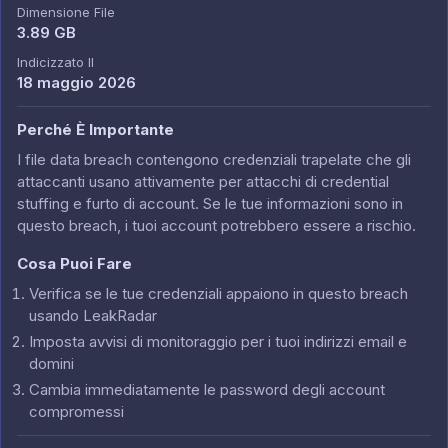
Dimensione File
3.89 GB
Indicizzato Il
18 maggio 2026
Perché È Importante
I file data breach contengono credenziali trapelate che gli
attaccanti usano attivamente per attacchi di credential
stuffing e furto di account. Se le tue informazioni sono in
questo breach, i tuoi account potrebbero essere a rischio.
Cosa Puoi Fare
Verifica se le tue credenziali appaiono in questo breach
usando LeakRadar
Imposta avvisi di monitoraggio per i tuoi indirizzi email e
domini
Cambia immediatamente le password degli account
compromessi