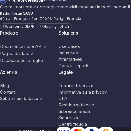
LeakRadar
Cerca, monitora e correggi credenziali trapelate in pochi secondi.
Radar Forge SASU
60 rue François 1er, 75008 Parigi, Francia
Conforme GDPR
Hosting nell'UE
Prodotto
Solutions
Documentazione API
Use cases
↗
Industries
Pagina di stato
↗
Alternatives
Database delle fughe
Domain reports
Azienda
Legale
Blog
Termini di servizio
Contatti
Informativa sulla privacy
SubdomainRadar.io
DPA
↗
Residenza fiscale
Subresponsabili
Sicurezza
Centro fiducia