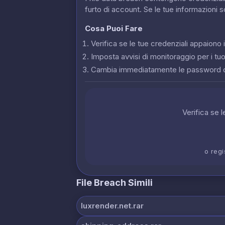
furto di account. Se le tue informazioni 
Cosa Puoi Fare
Verifica se le tue credenziali appaion
Imposta avvisi di monitoraggio per i tuoi
Cambia immediatamente le password 
Verifica se 
o regi
File Breach Simili
luxrender.net.rar