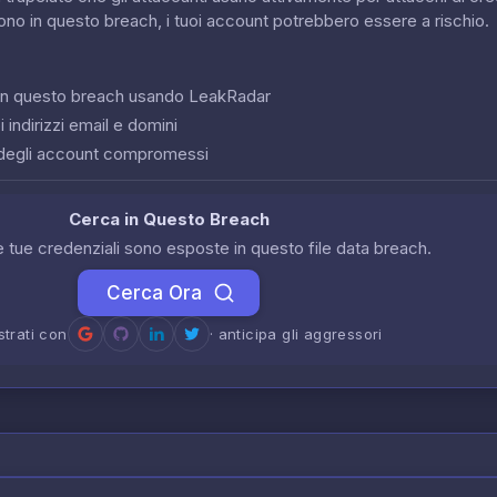
sono in questo breach, i tuoi account potrebbero essere a rischio.
o in questo breach usando LeakRadar
 indirizzi email e domini
degli account compromessi
Cerca in Questo Breach
le tue credenziali sono esposte in questo file data breach.
Cerca Ora
strati con
· anticipa gli aggressori