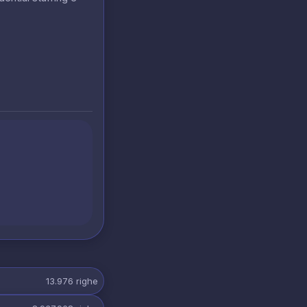
13.976
righe