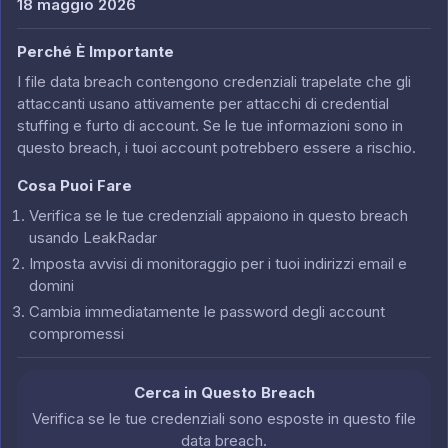
18 maggio 2026
Perché È Importante
I file data breach contengono credenziali trapelate che gli
attaccanti usano attivamente per attacchi di credential
stuffing e furto di account. Se le tue informazioni sono in
questo breach, i tuoi account potrebbero essere a rischio.
Cosa Puoi Fare
Verifica se le tue credenziali appaiono in questo breach
usando LeakRadar
Imposta avvisi di monitoraggio per i tuoi indirizzi email e
domini
Cambia immediatamente le password degli account
compromessi
Cerca in Questo Breach
Verifica se le tue credenziali sono esposte in questo file
data breach.