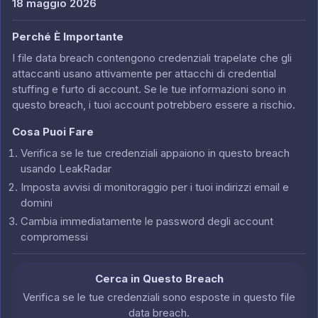
18 maggio 2026
Perché È Importante
I file data breach contengono credenziali trapelate che gli
attaccanti usano attivamente per attacchi di credential
stuffing e furto di account. Se le tue informazioni sono in
questo breach, i tuoi account potrebbero essere a rischio.
Cosa Puoi Fare
Verifica se le tue credenziali appaiono in questo breach
usando LeakRadar
Imposta avvisi di monitoraggio per i tuoi indirizzi email e
domini
Cambia immediatamente le password degli account
compromessi
Cerca in Questo Breach
Verifica se le tue credenziali sono esposte in questo file
data breach.