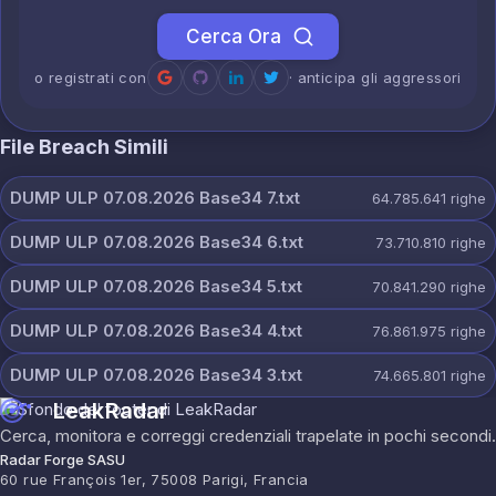
Cerca Ora
o registrati con
· anticipa gli aggressori
File Breach Simili
DUMP ULP 07.08.2026 Base34 7.txt
64.785.641
righe
DUMP ULP 07.08.2026 Base34 6.txt
73.710.810
righe
DUMP ULP 07.08.2026 Base34 5.txt
70.841.290
righe
DUMP ULP 07.08.2026 Base34 4.txt
76.861.975
righe
DUMP ULP 07.08.2026 Base34 3.txt
74.665.801
righe
LeakRadar
Cerca, monitora e correggi credenziali trapelate in pochi secondi.
Radar Forge SASU
60 rue François 1er, 75008 Parigi, Francia