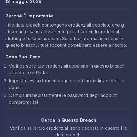
18 maggio 2026
Perché È Importante
I file data breach contengono credenziali trapelate che gli
attaccanti usano attivamente per attacchi di credential
stuffing e furto di account. Se le tue informazioni sono in
questo breach, i tuoi account potrebbero essere a rischio.
Cosa Puoi Fare
Verifica se le tue credenziali appaiono in questo breach
usando LeakRadar
Imposta avvisi di monitoraggio per i tuoi indirizzi email e
domini
Cambia immediatamente le password degli account
compromessi
Cerca in Questo Breach
Verifica se le tue credenziali sono esposte in questo file
data breach.