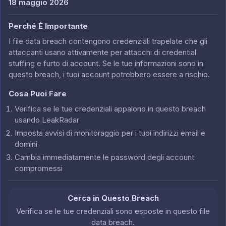
18 maggio 2026
Perché È Importante
I file data breach contengono credenziali trapelate che gli
attaccanti usano attivamente per attacchi di credential
stuffing e furto di account. Se le tue informazioni sono in
questo breach, i tuoi account potrebbero essere a rischio.
Cosa Puoi Fare
Verifica se le tue credenziali appaiono in questo breach
usando LeakRadar
Imposta avvisi di monitoraggio per i tuoi indirizzi email e
domini
Cambia immediatamente le password degli account
compromessi
Cerca in Questo Breach
Verifica se le tue credenziali sono esposte in questo file
data breach.