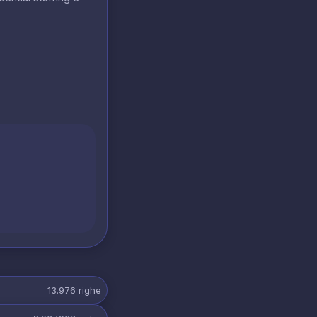
13.976
righe