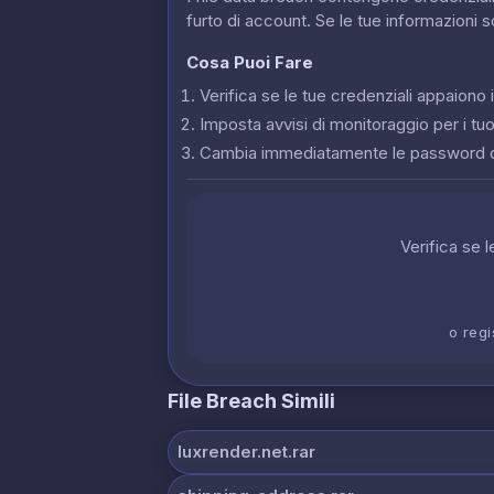
furto di account. Se le tue informazioni 
Cosa Puoi Fare
Verifica se le tue credenziali appaion
Imposta avvisi di monitoraggio per i tuoi
Cambia immediatamente le password 
Verifica se 
o regi
File Breach Simili
luxrender.net.rar