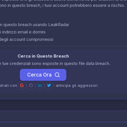
sono in questo breach, i tuoi account potrebbero essere a rischio.
o in questo breach usando LeakRadar
 indirizzi email e domini
degli account compromessi
Cerca in Questo Breach
le tue credenziali sono esposte in questo file data breach.
Cerca Ora
strati con
· anticipa gli aggressori