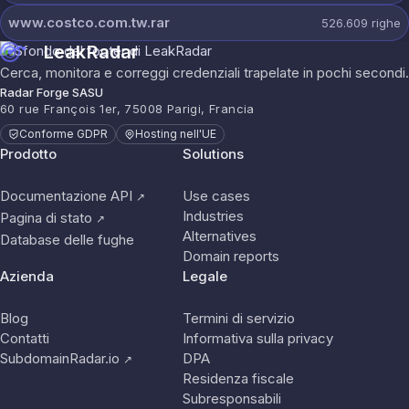
www.costco.com.tw.rar
526.609
righe
LeakRadar
Cerca, monitora e correggi credenziali trapelate in pochi secondi.
Radar Forge SASU
60 rue François 1er, 75008 Parigi, Francia
Conforme GDPR
Hosting nell'UE
Prodotto
Solutions
Documentazione API
Use cases
↗
Industries
Pagina di stato
↗
Alternatives
Database delle fughe
Domain reports
Azienda
Legale
Blog
Termini di servizio
Contatti
Informativa sulla privacy
SubdomainRadar.io
DPA
↗
Residenza fiscale
Subresponsabili