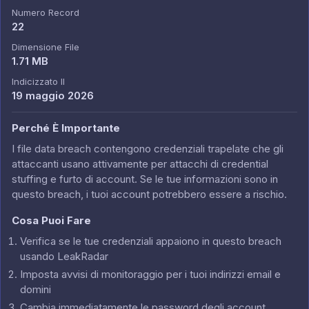
Numero Record
22
Dimensione File
1.71 MB
Indicizzato Il
19 maggio 2026
Perché È Importante
I file data breach contengono credenziali trapelate che gli
attaccanti usano attivamente per attacchi di credential
stuffing e furto di account. Se le tue informazioni sono in
questo breach, i tuoi account potrebbero essere a rischio.
Cosa Puoi Fare
Verifica se le tue credenziali appaiono in questo breach
usando LeakRadar
Imposta avvisi di monitoraggio per i tuoi indirizzi email e
domini
Cambia immediatamente le password degli account