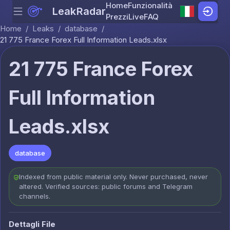
Home
Funzionalità
LeakRadar
Menu
Skip to content
Prezzi
Live
FAQ
Home
/
Leaks
/
database
/
21 775 France Forex Full Information Leads.xlsx
21 775 France Forex
Full Information
Leads.xlsx
database
Indexed from public material only. Never purchased, never
altered. Verified sources: public forums and Telegram
channels.
Dettagli File