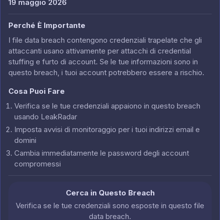
19 maggio 2026
Perché È Importante
I file data breach contengono credenziali trapelate che gli
attaccanti usano attivamente per attacchi di credential
stuffing e furto di account. Se le tue informazioni sono in
questo breach, i tuoi account potrebbero essere a rischio.
Cosa Puoi Fare
Verifica se le tue credenziali appaiono in questo breach
usando LeakRadar
Imposta avvisi di monitoraggio per i tuoi indirizzi email e
domini
Cambia immediatamente le password degli account
compromessi
Cerca in Questo Breach
Verifica se le tue credenziali sono esposte in questo file
data breach.