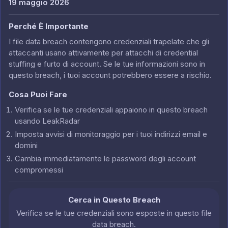
19 maggio 2026
Perché È Importante
I file data breach contengono credenziali trapelate che gli
attaccanti usano attivamente per attacchi di credential
stuffing e furto di account. Se le tue informazioni sono in
questo breach, i tuoi account potrebbero essere a rischio.
Cosa Puoi Fare
Verifica se le tue credenziali appaiono in questo breach
usando LeakRadar
Imposta avvisi di monitoraggio per i tuoi indirizzi email e
domini
Cambia immediatamente le password degli account
compromessi
Cerca in Questo Breach
Verifica se le tue credenziali sono esposte in questo file
data breach.