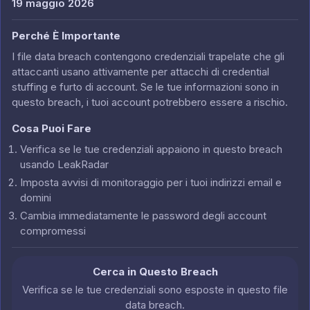
19 maggio 2026
Perché È Importante
I file data breach contengono credenziali trapelate che gli
attaccanti usano attivamente per attacchi di credential
stuffing e furto di account. Se le tue informazioni sono in
questo breach, i tuoi account potrebbero essere a rischio.
Cosa Puoi Fare
Verifica se le tue credenziali appaiono in questo breach
usando LeakRadar
Imposta avvisi di monitoraggio per i tuoi indirizzi email e
domini
Cambia immediatamente le password degli account
compromessi
Cerca in Questo Breach
Verifica se le tue credenziali sono esposte in questo file
data breach.