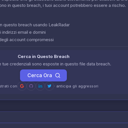
sono in questo breach, i tuoi account potrebbero essere a rischio.
o in questo breach usando LeakRadar
 indirizzi email e domini
degli account compromessi
Cerca in Questo Breach
le tue credenziali sono esposte in questo file data breach.
Cerca Ora
strati con
· anticipa gli aggressori