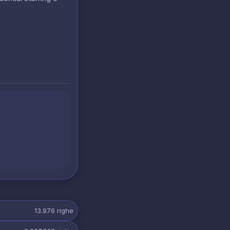
13.976
righe