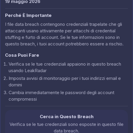
19 maggio 2026
Perché È Importante
I file data breach contengono credenziali trapelate che gli
attaccanti usano attivamente per attacchi di credential
stuffing e furto di account. Se le tue informazioni sono in
questo breach, i tuoi account potrebbero essere a rischio.
Cosa Puoi Fare
Verifica se le tue credenziali appaiono in questo breach
usando LeakRadar
Imposta avvisi di monitoraggio per i tuoi indirizzi email e
domini
Cambia immediatamente le password degli account
compromessi
Cerca in Questo Breach
Verifica se le tue credenziali sono esposte in questo file
data breach.