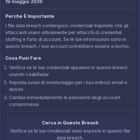
19 maggio 2026
Perché È Importante
I file data breach contengono credenziali trapelate che gli
attaccanti usano attivamente per attacchi di credential
stuffing e furto di account. Se le tue informazioni sono in
questo breach, i tuoi account potrebbero essere a rischio.
Cosa Puoi Fare
Verifica se le tue credenziali appaiono in questo breach
usando LeakRadar
Imposta avvisi di monitoraggio per i tuoi indirizzi email e
domini
Cambia immediatamente le password degli account
compromessi
Cerca in Questo Breach
Verifica se le tue credenziali sono esposte in questo file
data breach.