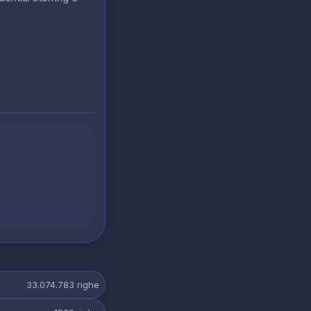
33.074.783
righe