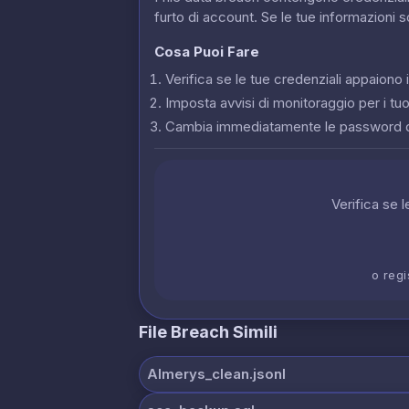
furto di account. Se le tue informazioni 
Cosa Puoi Fare
Verifica se le tue credenziali appaion
Imposta avvisi di monitoraggio per i tuoi
Cambia immediatamente le password 
Verifica se 
o regi
File Breach Simili
Almerys_clean.jsonl