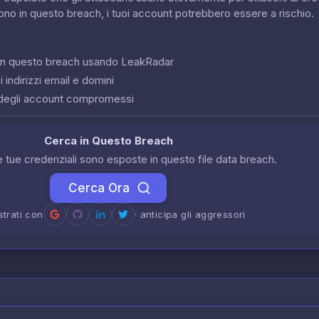
sono in questo breach, i tuoi account potrebbero essere a rischio.
o in questo breach usando LeakRadar
 indirizzi email e domini
degli account compromessi
Cerca in Questo Breach
le tue credenziali sono esposte in questo file data breach.
Cerca Ora
strati con
· anticipa gli aggressori