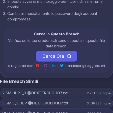
Imposta avvisi di monitoraggio per i tuoi indirizzi email e
domini
Cambia immediatamente le password degli account
compromessi
Cerca in Questo Breach
Verifica se le tue credenziali sono esposte in questo file
data breach.
Cerca Ora
o registrati con
· anticipa gli aggressori
File Breach Simili
2.5M ULP 1_3 @DEXTERCLOUD7.txt
2.231.632
righe
3.5M 3_3 ULP @DEXTERCLOUD7.txt
3.519.223
righe