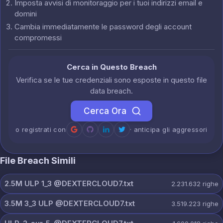
Imposta avvisi di monitoraggio per i tuoi indirizzi email e
domini
Cambia immediatamente le password degli account
compromessi
Cerca in Questo Breach
Verifica se le tue credenziali sono esposte in questo file
data breach.
Cerca Ora
o registrati con
· anticipa gli aggressori
File Breach Simili
2.5M ULP 1_3 @DEXTERCLOUD7.txt
2.231.632
righe
3.5M 3_3 ULP @DEXTERCLOUD7.txt
3.519.223
righe