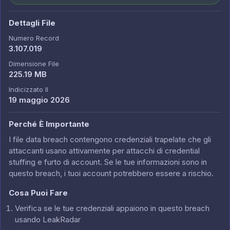
Dettagli File
Numero Record
3.107.019
Dimensione File
225.19 MB
Indicizzato Il
19 maggio 2026
Perché È Importante
I file data breach contengono credenziali trapelate che gli
attaccanti usano attivamente per attacchi di credential
stuffing e furto di account. Se le tue informazioni sono in
questo breach, i tuoi account potrebbero essere a rischio.
Cosa Puoi Fare
Verifica se le tue credenziali appaiono in questo breach
usando LeakRadar