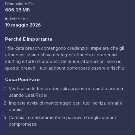
Dimensione File
686.08 MB
Indicizzato Il
19 maggio 2026
Perché È Importante
I file data breach contengono credenziali trapelate che gli
attaccanti usano attivamente per attacchi di credential
stuffing e furto di account. Se le tue informazioni sono in
questo breach, i tuoi account potrebbero essere a rischio.
Cosa Puoi Fare
Verifica se le tue credenziali appaiono in questo breach
usando LeakRadar
Imposta avvisi di monitoraggio per i tuoi indirizzi email e
domini
Cambia immediatamente le password degli account
compromessi