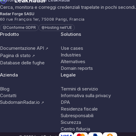
LeakRadar
Cerca, monitora e correggi credenziali trapelate in pochi secondi.
Radar Forge SASU
60 rue François 1er, 75008 Parigi, Francia
Conforme GDPR
Hosting nell'UE
Prodotto
Solutions
Documentazione API
Use cases
↗
Industries
Pagina di stato
↗
Alternatives
Database delle fughe
Domain reports
Azienda
Legale
Blog
Termini di servizio
Contatti
Informativa sulla privacy
SubdomainRadar.io
DPA
↗
Residenza fiscale
Subresponsabili
Sicurezza
Centro fiducia