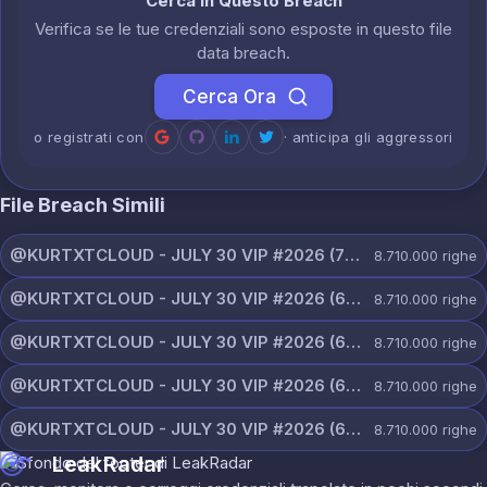
Cerca in Questo Breach
Verifica se le tue credenziali sono esposte in questo file
data breach.
Cerca Ora
o registrati con
· anticipa gli aggressori
File Breach Simili
@KURTXTCLOUD - JULY 30 VIP #2026 (70).txt
8.710.000
righe
@KURTXTCLOUD - JULY 30 VIP #2026 (69).txt
8.710.000
righe
@KURTXTCLOUD - JULY 30 VIP #2026 (68).txt
8.710.000
righe
@KURTXTCLOUD - JULY 30 VIP #2026 (67).txt
8.710.000
righe
@KURTXTCLOUD - JULY 30 VIP #2026 (66).txt
8.710.000
righe
LeakRadar