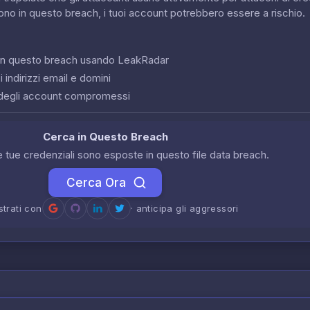
sono in questo breach, i tuoi account potrebbero essere a rischio.
o in questo breach usando LeakRadar
 indirizzi email e domini
degli account compromessi
Cerca in Questo Breach
le tue credenziali sono esposte in questo file data breach.
Cerca Ora
strati con
· anticipa gli aggressori