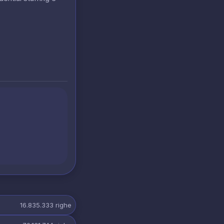
16.835.333
righe