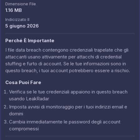
Dimensione File
1.16 MB
Indicizzato Il
5 giugno 2026
Perché È Importante
I file data breach contengono credenziali trapelate che gli
attaccanti usano attivamente per attacchi di credential
stuffing e furto di account. Se le tue informazioni sono in
questo breach, i tuoi account potrebbero essere a rischio.
Cosa Puoi Fare
Verifica se le tue credenziali appaiono in questo breach
usando LeakRadar
Imposta avvisi di monitoraggio per i tuoi indirizzi email e
domini
Cambia immediatamente le password degli account
compromessi