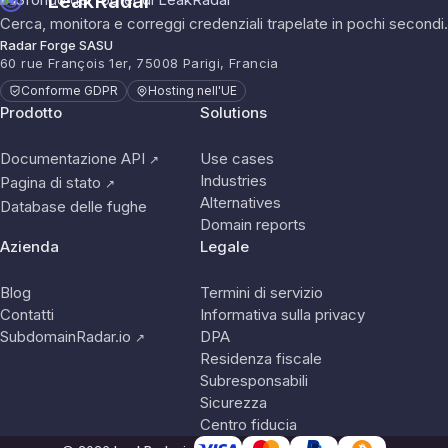
LeakRadar
Cerca, monitora e correggi credenziali trapelate in pochi secondi.
Radar Forge SASU
60 rue François 1er, 75008 Parigi, Francia
Conforme GDPR
Hosting nell'UE
Prodotto
Solutions
Documentazione API
Use cases
↗
Industries
Pagina di stato
↗
Alternatives
Database delle fughe
Domain reports
Azienda
Legale
Blog
Termini di servizio
Contatti
Informativa sulla privacy
SubdomainRadar.io
DPA
↗
Residenza fiscale
Subresponsabili
Sicurezza
Centro fiducia