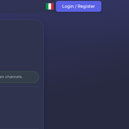
Login / Register
ram channels.