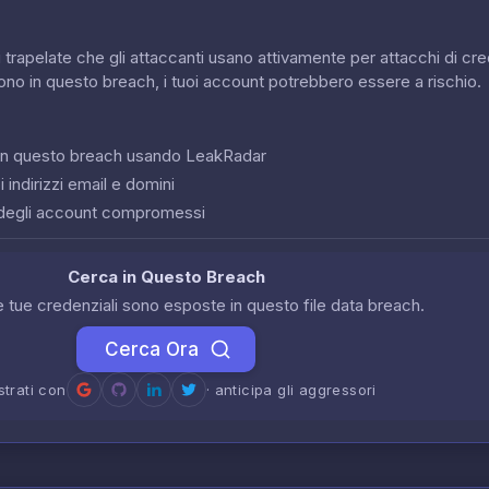
 trapelate che gli attaccanti usano attivamente per attacchi di cred
sono in questo breach, i tuoi account potrebbero essere a rischio.
o in questo breach usando LeakRadar
 indirizzi email e domini
degli account compromessi
Cerca in Questo Breach
le tue credenziali sono esposte in questo file data breach.
Cerca Ora
strati con
· anticipa gli aggressori