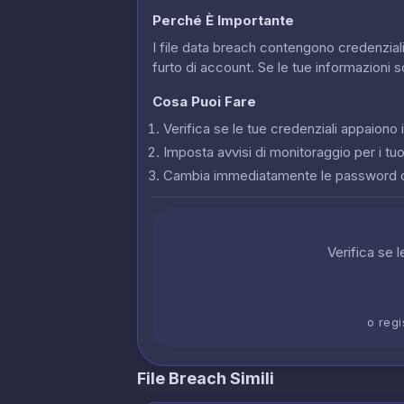
Perché È Importante
I file data breach contengono credenziali
furto di account. Se le tue informazioni 
Cosa Puoi Fare
Verifica se le tue credenziali appaion
Imposta avvisi di monitoraggio per i tuoi
Cambia immediatamente le password 
Verifica se 
o regi
File Breach Simili