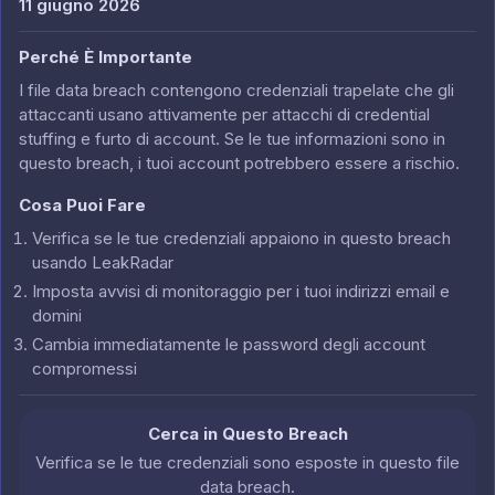
11 giugno 2026
Perché È Importante
I file data breach contengono credenziali trapelate che gli
attaccanti usano attivamente per attacchi di credential
stuffing e furto di account. Se le tue informazioni sono in
questo breach, i tuoi account potrebbero essere a rischio.
Cosa Puoi Fare
Verifica se le tue credenziali appaiono in questo breach
usando LeakRadar
Imposta avvisi di monitoraggio per i tuoi indirizzi email e
domini
Cambia immediatamente le password degli account
compromessi
Cerca in Questo Breach
Verifica se le tue credenziali sono esposte in questo file
data breach.