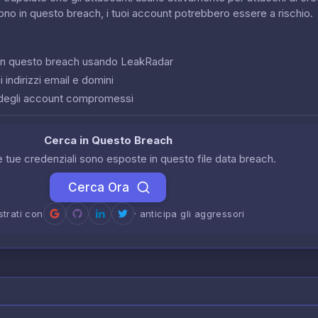
sono in questo breach, i tuoi account potrebbero essere a rischio.
o in questo breach usando LeakRadar
 indirizzi email e domini
degli account compromessi
Cerca in Questo Breach
le tue credenziali sono esposte in questo file data breach.
Cerca Ora
strati con
· anticipa gli aggressori