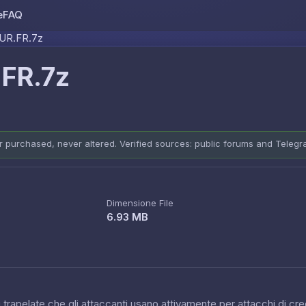
e
FAQ
Skip to content
UR.FR.7z
FR.7z
er purchased, never altered. Verified sources: public forums and Teleg
Dimensione File
6.93 MB
 trapelate che gli attaccanti usano attivamente per attacchi di cred