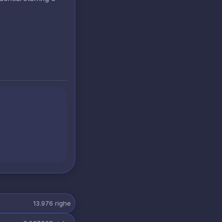
13.976
righe