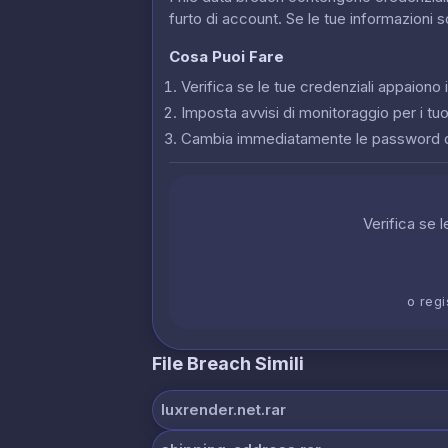
furto di account. Se le tue informazioni 
Cosa Puoi Fare
Verifica se le tue credenziali appaion
Imposta avvisi di monitoraggio per i tuoi
Cambia immediatamente le password 
Verifica se 
o regi
File Breach Simili
luxrender.net.rar