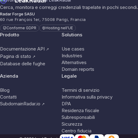
LeakRadar
Cerca, monitora e correggi credenziali trapelate in pochi secondi.
Radar Forge SASU
60 rue François 1er, 75008 Parigi, Francia
Conforme GDPR
Hosting nell'UE
Prodotto
Solutions
Documentazione API
Use cases
↗
Industries
Pagina di stato
↗
Alternatives
Database delle fughe
Domain reports
Azienda
Legale
Blog
Termini di servizio
Contatti
Informativa sulla privacy
SubdomainRadar.io
DPA
↗
Residenza fiscale
Subresponsabili
Sicurezza
Centro fiducia