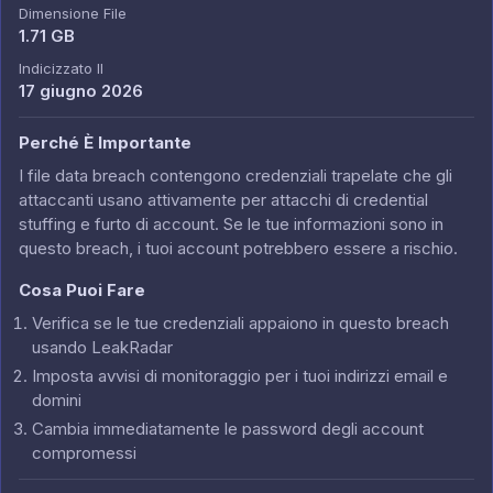
Dimensione File
1.71 GB
Indicizzato Il
17 giugno 2026
Perché È Importante
I file data breach contengono credenziali trapelate che gli
attaccanti usano attivamente per attacchi di credential
stuffing e furto di account. Se le tue informazioni sono in
questo breach, i tuoi account potrebbero essere a rischio.
Cosa Puoi Fare
Verifica se le tue credenziali appaiono in questo breach
usando LeakRadar
Imposta avvisi di monitoraggio per i tuoi indirizzi email e
domini
Cambia immediatamente le password degli account
compromessi