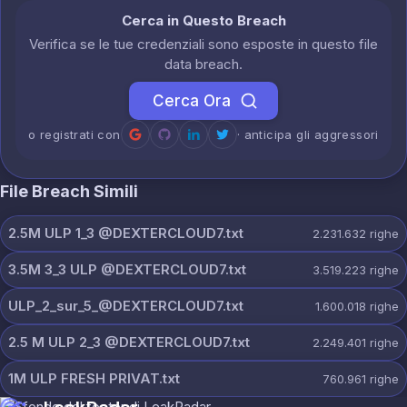
Cerca in Questo Breach
Verifica se le tue credenziali sono esposte in questo file
data breach.
Cerca Ora
o registrati con
· anticipa gli aggressori
File Breach Simili
2.5M ULP 1_3 @DEXTERCLOUD7.txt
2.231.632
righe
3.5M 3_3 ULP @DEXTERCLOUD7.txt
3.519.223
righe
ULP_2_sur_5_@DEXTERCLOUD7.txt
1.600.018
righe
2.5 M ULP 2_3 @DEXTERCLOUD7.txt
2.249.401
righe
1M ULP FRESH PRIVAT.txt
760.961
righe