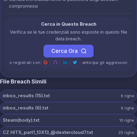
compromessi
Cerca in Questo Breach
Verifica se le tue credenziali sono esposte in questo file
data breach.
Cerca Ora
o registrati con
· anticipa gli aggressori
File Breach Simili
inbox_results (15).txt
6
righe
inbox_results (6).txt
9
righe
Steam(body).txt
10
righe
CZ HITS_part1_13X13_@dextercloud7.txt
25
righe