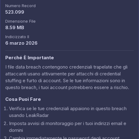
Numero Record
523.099
Dimensione File
8.59 MB
Indicizzato Il
6 marzo 2026
Perché È Importante
I file data breach contengono credenziali trapelate che gli
attaccanti usano attivamente per attacchi di credential
stuffing e furto di account. Se le tue informazioni sono in
questo breach, i tuoi account potrebbero essere a rischio.
Cosa Puoi Fare
Verifica se le tue credenziali appaiono in questo breach
usando LeakRadar
Imposta avvisi di monitoraggio per i tuoi indirizzi email e
domini
Cambia immediatamente le password degli account