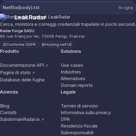
Netflix(body).txt
14
righe
LeakRadar
Cerca, monitora e correggi credenziali trapelate in pochi secondi.
Radar Forge SASU
60 rue François 1er, 75008 Parigi, Francia
Conforme GDPR
Hosting nell'UE
Prodotto
Solutions
Documentazione API
Use cases
↗
Industries
Pagina di stato
↗
Alternatives
Database delle fughe
Domain reports
Azienda
Legale
Blog
Termini di servizio
Contatti
Informativa sulla privacy
SubdomainRadar.io
DPA
↗
Residenza fiscale
Subresponsabili