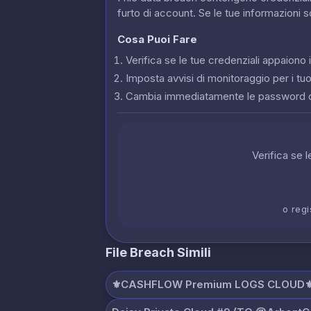
furto di account. Se le tue informazioni 
Cosa Puoi Fare
Verifica se le tue credenziali appaion
Imposta avvisi di monitoraggio per i tuoi
Cambia immediatamente le password 
Verifica se 
o regi
File Breach Simili
⚜️CASHFLOW Premium LOGS CLOUD⚜️.p