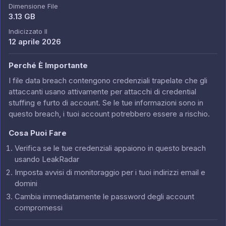
Dimensione File
3.13 GB
Indicizzato Il
12 aprile 2026
Perché È Importante
I file data breach contengono credenziali trapelate che gli
attaccanti usano attivamente per attacchi di credential
stuffing e furto di account. Se le tue informazioni sono in
questo breach, i tuoi account potrebbero essere a rischio.
Cosa Puoi Fare
Verifica se le tue credenziali appaiono in questo breach
usando LeakRadar
Imposta avvisi di monitoraggio per i tuoi indirizzi email e
domini
Cambia immediatamente le password degli account
compromessi