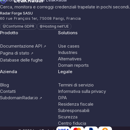
LeakRadar
Cerca, monitora e correggi credenziali trapelate in pochi secondi.
Radar Forge SASU
60 rue François 1er, 75008 Parigi, Francia
Conforme GDPR
Hosting nell'UE
Prodotto
Solutions
Documentazione API
Use cases
↗
Industries
Pagina di stato
↗
Alternatives
Database delle fughe
Domain reports
Azienda
Legale
Blog
Termini di servizio
Contatti
Informativa sulla privacy
SubdomainRadar.io
DPA
↗
Residenza fiscale
Subresponsabili
Sicurezza
Centro fiducia