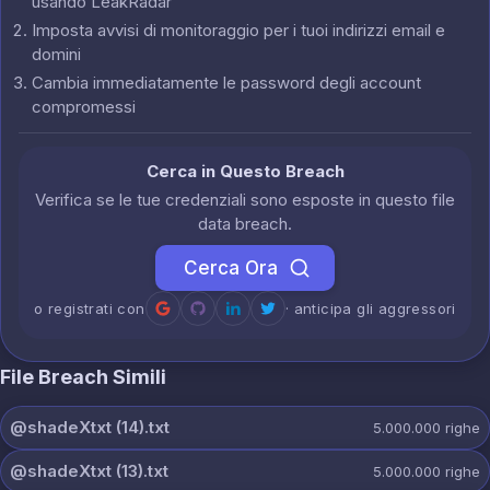
usando LeakRadar
Imposta avvisi di monitoraggio per i tuoi indirizzi email e
domini
Cambia immediatamente le password degli account
compromessi
Cerca in Questo Breach
Verifica se le tue credenziali sono esposte in questo file
data breach.
Cerca Ora
o registrati con
· anticipa gli aggressori
File Breach Simili
@shadeXtxt (14).txt
5.000.000
righe
@shadeXtxt (13).txt
5.000.000
righe