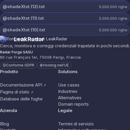
@shadeXtxt (12).txt
5.000.000
righe
@shadeXtxt (11).txt
5.000.000
righe
@shadeXtxt (10).txt
5.000.000
righe
LeakRadar
Cerca, monitora e correggi credenziali trapelate in pochi secondi.
Radar Forge SASU
60 rue François 1er, 75008 Parigi, Francia
Conforme GDPR
Hosting nell'UE
Prodotto
Solutions
Documentazione API
Use cases
↗
Industries
Pagina di stato
↗
Alternatives
Database delle fughe
Domain reports
Azienda
Legale
Blog
Termini di servizio