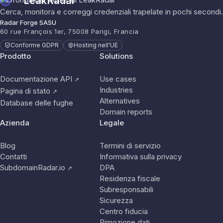
LeakRadar
Cerca, monitora e correggi credenziali trapelate in pochi secondi.
Radar Forge SASU
60 rue François 1er, 75008 Parigi, Francia
Conforme GDPR
Hosting nell'UE
Prodotto
Solutions
Documentazione API
Use cases
↗
Industries
Pagina di stato
↗
Alternatives
Database delle fughe
Domain reports
Azienda
Legale
Blog
Termini di servizio
Contatti
Informativa sulla privacy
SubdomainRadar.io
DPA
↗
Residenza fiscale
Subresponsabili
Sicurezza
Centro fiducia
Rimozione dati