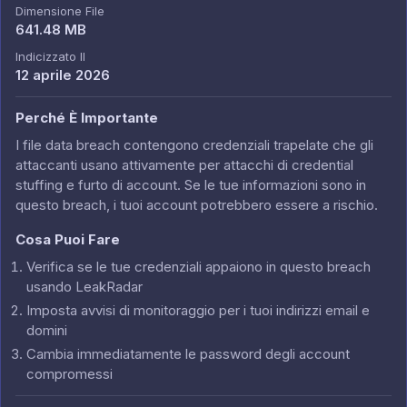
Dimensione File
641.48 MB
Indicizzato Il
12 aprile 2026
Perché È Importante
I file data breach contengono credenziali trapelate che gli
attaccanti usano attivamente per attacchi di credential
stuffing e furto di account. Se le tue informazioni sono in
questo breach, i tuoi account potrebbero essere a rischio.
Cosa Puoi Fare
Verifica se le tue credenziali appaiono in questo breach
usando LeakRadar
Imposta avvisi di monitoraggio per i tuoi indirizzi email e
domini
Cambia immediatamente le password degli account
compromessi