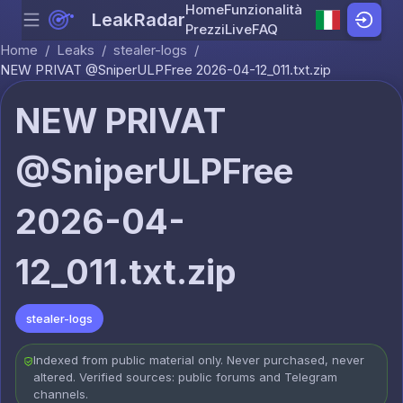
Home
Funzionalità
LeakRadar
Menu
Skip to content
Prezzi
Live
FAQ
Home
/
Leaks
/
stealer-logs
/
NEW PRIVAT @SniperULPFree 2026-04-12_011.txt.zip
NEW PRIVAT
@SniperULPFree
2026-04-
12_011.txt.zip
stealer-logs
Indexed from public material only. Never purchased, never
altered. Verified sources: public forums and Telegram
channels.