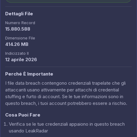
Dettagli File
Numero Record
15.880.588
Dimensione File
414.26 MB
Indicizzato Il
12 aprile 2026
Perché È Importante
I file data breach contengono credenziali trapelate che gli
attaccanti usano attivamente per attacchi di credential
stuffing e furto di account. Se le tue informazioni sono in
questo breach, i tuoi account potrebbero essere a rischio.
Cosa Puoi Fare
Verifica se le tue credenziali appaiono in questo breach
usando LeakRadar