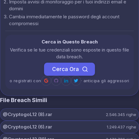
Imposta avvisi di monitoraggio per i tuoi indirizzi email e
domini
Cambia immediatamente le password degli account
compromessi
Cerca in Questo Breach
Verifica se le tue credenziali sono esposte in questo file
data breach.
Cerca Ora
o registrati con
· anticipa gli aggressori
File Breach Simili
@CryptogoL12 (8).rar
2.546.345
righe
@CryptogoL12 (6).rar
1.249.437
righe