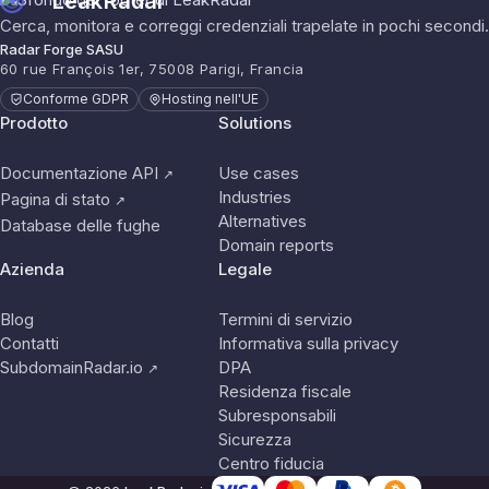
LeakRadar
Cerca, monitora e correggi credenziali trapelate in pochi secondi.
Radar Forge SASU
60 rue François 1er, 75008 Parigi, Francia
Conforme GDPR
Hosting nell'UE
Prodotto
Solutions
Documentazione API
Use cases
↗
Industries
Pagina di stato
↗
Alternatives
Database delle fughe
Domain reports
Azienda
Legale
Blog
Termini di servizio
Contatti
Informativa sulla privacy
SubdomainRadar.io
DPA
↗
Residenza fiscale
Subresponsabili
Sicurezza
Centro fiducia