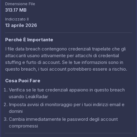
Dimensione File
313.17 MB
Indicizzato Il
13 aprile 2026
Perché È Importante
I file data breach contengono credenziali trapelate che gli
attaccanti usano attivamente per attacchi di credential
stuffing e furto di account. Se le tue informazioni sono in
questo breach, i tuoi account potrebbero essere a rischio.
Cosa Puoi Fare
Verifica se le tue credenziali appaiono in questo breach
usando LeakRadar
Imposta avvisi di monitoraggio per i tuoi indirizzi email e
domini
Cambia immediatamente le password degli account
compromessi