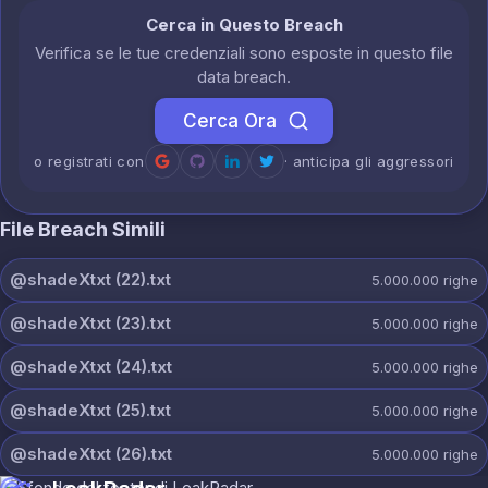
Cerca in Questo Breach
Verifica se le tue credenziali sono esposte in questo file
data breach.
Cerca Ora
o registrati con
· anticipa gli aggressori
File Breach Simili
@shadeXtxt (22).txt
5.000.000
righe
@shadeXtxt (23).txt
5.000.000
righe
@shadeXtxt (24).txt
5.000.000
righe
@shadeXtxt (25).txt
5.000.000
righe
@shadeXtxt (26).txt
5.000.000
righe