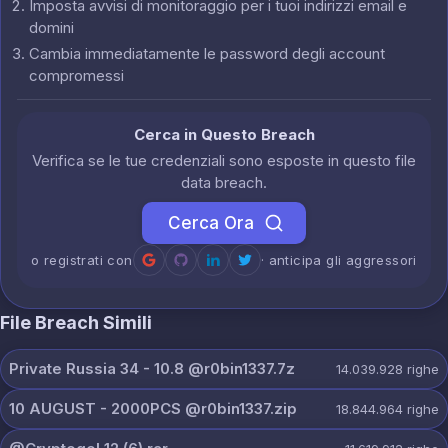
Imposta avvisi di monitoraggio per i tuoi indirizzi email e
domini
Cambia immediatamente le password degli account
compromessi
Cerca in Questo Breach
Verifica se le tue credenziali sono esposte in questo file
data breach.
Cerca Ora
o registrati con
· anticipa gli aggressori
File Breach Simili
Private Russia 34 - 10.8 @r0bin1337.7z
14.039.928
righe
10 AUGUST - 2000PCS @r0bin1337.zip
18.844.964
righe