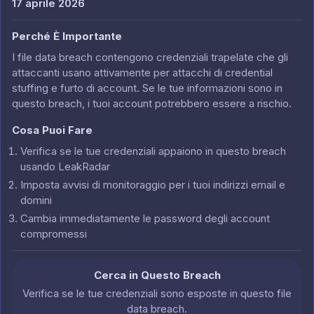
17 aprile 2026
Perché È Importante
I file data breach contengono credenziali trapelate che gli
attaccanti usano attivamente per attacchi di credential
stuffing e furto di account. Se le tue informazioni sono in
questo breach, i tuoi account potrebbero essere a rischio.
Cosa Puoi Fare
Verifica se le tue credenziali appaiono in questo breach
usando LeakRadar
Imposta avvisi di monitoraggio per i tuoi indirizzi email e
domini
Cambia immediatamente le password degli account
compromessi
Cerca in Questo Breach
Verifica se le tue credenziali sono esposte in questo file
data breach.