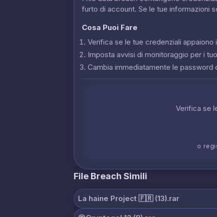
furto di account. Se le tue informazioni 
Cosa Puoi Fare
Verifica se le tue credenziali appaion
Imposta avvisi di monitoraggio per i tuoi
Cambia immediatamente le password 
Verifica se 
o regi
File Breach Simili
La haine Project 🇫🇷 (13).rar