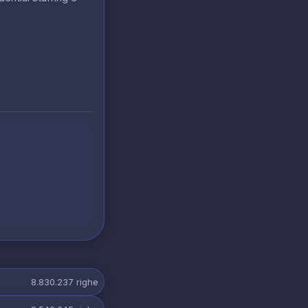
8.830.237
righe