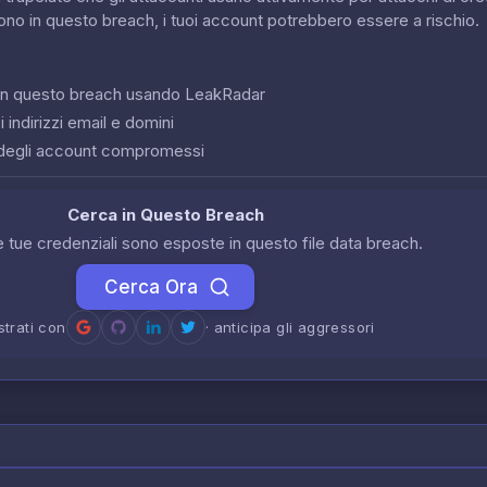
sono in questo breach, i tuoi account potrebbero essere a rischio.
o in questo breach usando LeakRadar
 indirizzi email e domini
degli account compromessi
Cerca in Questo Breach
le tue credenziali sono esposte in questo file data breach.
Cerca Ora
strati con
· anticipa gli aggressori