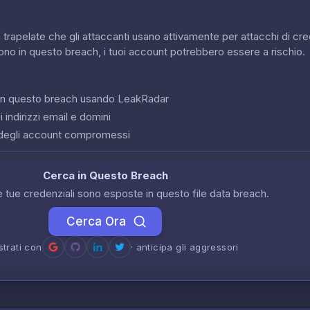
 trapelate che gli attaccanti usano attivamente per attacchi di cred
sono in questo breach, i tuoi account potrebbero essere a rischio.
o in questo breach usando LeakRadar
 indirizzi email e domini
degli account compromessi
Cerca in Questo Breach
le tue credenziali sono esposte in questo file data breach.
Cerca Ora
strati con
· anticipa gli aggressori