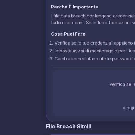
Perché È Importante
I file data breach contengono credenziali
furto di account. Se le tue informazioni 
Cosa Puoi Fare
Verifica se le tue credenziali appaion
Imposta avvisi di monitoraggio per i tuoi
Cambia immediatamente le password 
Verifica se 
o regi
File Breach Simili