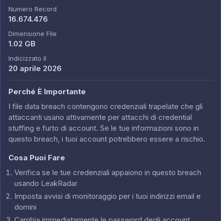
Numero Record
16.674.476
Dimensione File
1.02 GB
Indicizzato Il
20 aprile 2026
Perché È Importante
I file data breach contengono credenziali trapelate che gli
attaccanti usano attivamente per attacchi di credential
stuffing e furto di account. Se le tue informazioni sono in
questo breach, i tuoi account potrebbero essere a rischio.
Cosa Puoi Fare
Verifica se le tue credenziali appaiono in questo breach
usando LeakRadar
Imposta avvisi di monitoraggio per i tuoi indirizzi email e
domini
Cambia immediatamente le password degli account