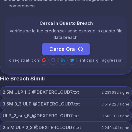
compromessi
Cerca in Questo Breach
Verifica se le tue credenziali sono esposte in questo file
data breach.
Cerca Ora
o registrati con
· anticipa gli aggressori
File Breach Simili
2.5M ULP 1_3 @DEXTERCLOUD7.txt
2.231.632
righe
3.5M 3_3 ULP @DEXTERCLOUD7.txt
3.519.223
righe
ULP_2_sur_5_@DEXTERCLOUD7.txt
1.600.018
righe
2.5 M ULP 2_3 @DEXTERCLOUD7.txt
2.249.401
righe