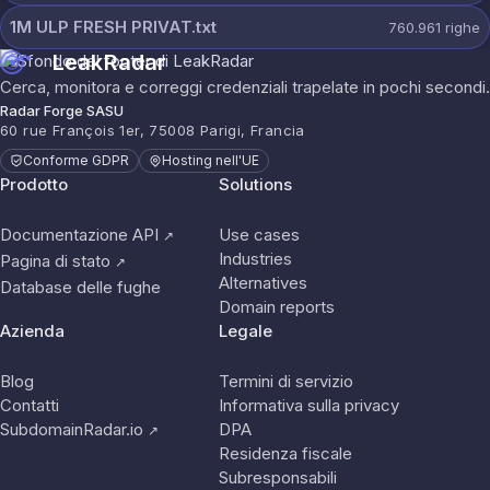
1M ULP FRESH PRIVAT.txt
760.961
righe
LeakRadar
Cerca, monitora e correggi credenziali trapelate in pochi secondi.
Radar Forge SASU
60 rue François 1er, 75008 Parigi, Francia
Conforme GDPR
Hosting nell'UE
Prodotto
Solutions
Documentazione API
Use cases
↗
Industries
Pagina di stato
↗
Alternatives
Database delle fughe
Domain reports
Azienda
Legale
Blog
Termini di servizio
Contatti
Informativa sulla privacy
SubdomainRadar.io
DPA
↗
Residenza fiscale
Subresponsabili