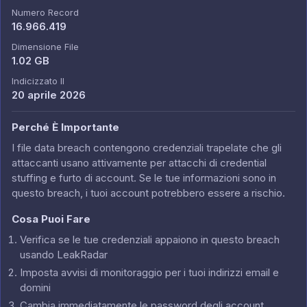
Numero Record
16.966.419
Dimensione File
1.02 GB
Indicizzato Il
20 aprile 2026
Perché È Importante
I file data breach contengono credenziali trapelate che gli
attaccanti usano attivamente per attacchi di credential
stuffing e furto di account. Se le tue informazioni sono in
questo breach, i tuoi account potrebbero essere a rischio.
Cosa Puoi Fare
Verifica se le tue credenziali appaiono in questo breach
usando LeakRadar
Imposta avvisi di monitoraggio per i tuoi indirizzi email e
domini
Cambia immediatamente le password degli account