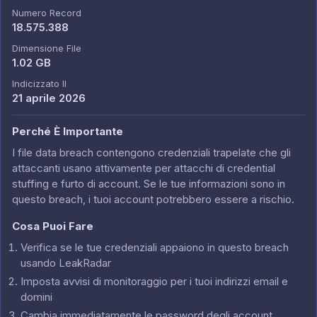
Numero Record
18.575.388
Dimensione File
1.02 GB
Indicizzato Il
21 aprile 2026
Perché È Importante
I file data breach contengono credenziali trapelate che gli
attaccanti usano attivamente per attacchi di credential
stuffing e furto di account. Se le tue informazioni sono in
questo breach, i tuoi account potrebbero essere a rischio.
Cosa Puoi Fare
Verifica se le tue credenziali appaiono in questo breach
usando LeakRadar
Imposta avvisi di monitoraggio per i tuoi indirizzi email e
domini
Cambia immediatamente le password degli account