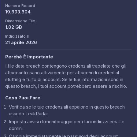
Numero Record
19.693.604
Dimensione File
1.02 GB
Indicizzato Il
21 aprile 2026
Perché È Importante
I file data breach contengono credenziali trapelate che gli
attaccanti usano attivamente per attacchi di credential
stuffing e furto di account. Se le tue informazioni sono in
questo breach, i tuoi account potrebbero essere a rischio.
Cosa Puoi Fare
Verifica se le tue credenziali appaiono in questo breach
usando LeakRadar
Imposta avvisi di monitoraggio per i tuoi indirizzi email e
domini
Cambia immediatamente le password degli account