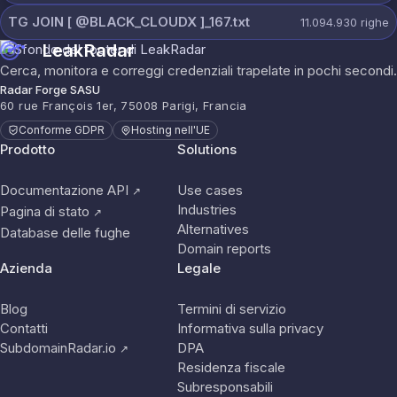
TG JOIN [ @BLACK_CLOUDX ]_167.txt
11.094.930
righe
LeakRadar
Cerca, monitora e correggi credenziali trapelate in pochi secondi.
Radar Forge SASU
60 rue François 1er, 75008 Parigi, Francia
Conforme GDPR
Hosting nell'UE
Prodotto
Solutions
Documentazione API
Use cases
↗
Industries
Pagina di stato
↗
Alternatives
Database delle fughe
Domain reports
Azienda
Legale
Blog
Termini di servizio
Contatti
Informativa sulla privacy
SubdomainRadar.io
DPA
↗
Residenza fiscale
Subresponsabili