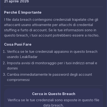
21 aprile 2026
Perché È Importante
I file data breach contengono credenziali trapelate che gli
attaccanti usano attivamente per attacchi di credential
stuffing e furto di account. Se le tue informazioni sono in
questo breach, i tuoi account potrebbero essere a rischio.
Cosa Puoi Fare
Verifica se le tue credenziali appaiono in questo breach
usando LeakRadar
Imposta avvisi di monitoraggio per i tuoi indirizzi email e
domini
Cambia immediatamente le password degli account
compromessi
Cerca in Questo Breach
Verifica se le tue credenziali sono esposte in questo file
data breach.