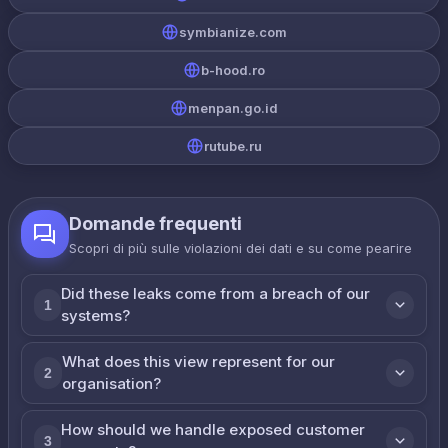
symbianize.com
b-hood.ro
menpan.go.id
rutube.ru
Domande frequenti
Scopri di più sulle violazioni dei dati e su come реагire
Did these leaks come from a breach of our
1
systems?
What does this view represent for our
2
organisation?
How should we handle exposed customer
3