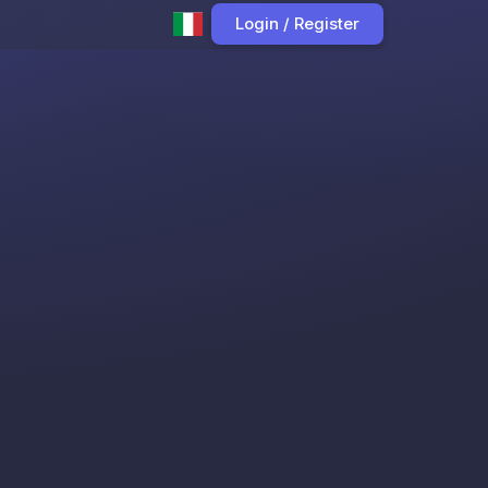
Login / Register