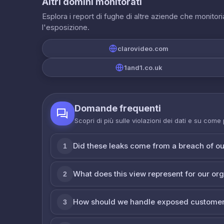
Altri domini monitorati
Esplora i report di fughe di altre aziende che monito
l'esposizione.
clarovideo.com
1and1.co.uk
Domande frequenti
Scopri di più sulle violazioni dei dati e su come
Did these leaks come from a breach of o
1
What does this view represent for our or
2
How should we handle exposed customer
3