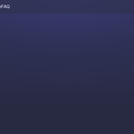
e
FAQ
Skip to content