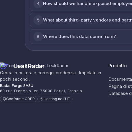
How should we handle exposed employe
4
What about third-party vendors and part
5
Where does this data come from?
6
LeakRadar
Prodotto
Cerca, monitora e correggi credenziali trapelate in
pochi secondi.
Documenta
Radar Forge SASU
Pagina di s
60 rue François 1er, 75008 Parigi, Francia
Database d
Conforme GDPR
Hosting nell'UE