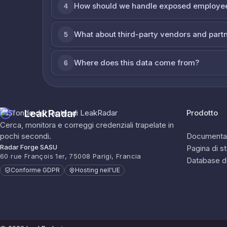
How should we handle exposed employe
4
What about third-party vendors and part
5
Where does this data come from?
6
LeakRadar
Prodotto
Cerca, monitora e correggi credenziali trapelate in
pochi secondi.
Documenta
Radar Forge SASU
Pagina di s
60 rue François 1er, 75008 Parigi, Francia
Database d
Conforme GDPR
Hosting nell'UE