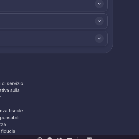
e
 di servizio
tiva sulla
y
nza fiscale
ponsabili
zza
 fiducia