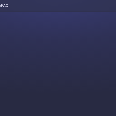
e
FAQ
Skip to content