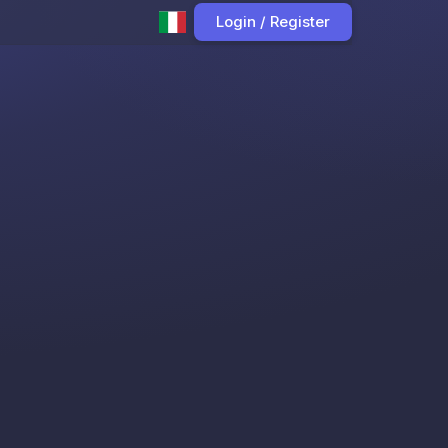
Login / Register