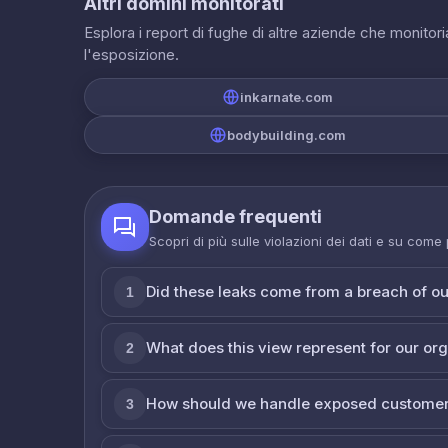
Altri domini monitorati
Esplora i report di fughe di altre aziende che monito
l'esposizione.
inkarnate.com
bodybuilding.com
Domande frequenti
Scopri di più sulle violazioni dei dati e su come
Did these leaks come from a breach of o
1
What does this view represent for our or
2
How should we handle exposed customer
3