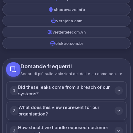
shadowave.info
verajohn.com
vietteltelecom.vn
elektro.com.br
Domande frequenti
Scopri di più sulle violazioni dei dati e su come реагire
Did these leaks come from a breach of our
1
systems?
What does this view represent for our
2
organisation?
How should we handle exposed customer
3