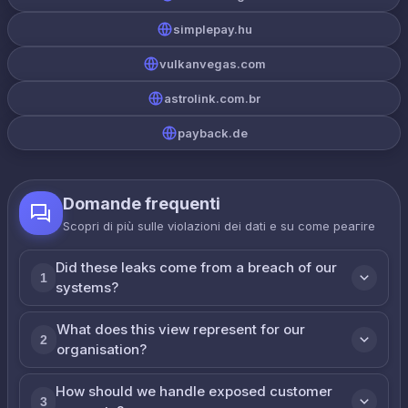
simplepay.hu
vulkanvegas.com
astrolink.com.br
payback.de
Domande frequenti
Scopri di più sulle violazioni dei dati e su come реагire
Did these leaks come from a breach of our
1
systems?
What does this view represent for our
2
organisation?
How should we handle exposed customer
3