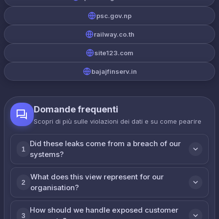
psc.gov.np
railway.co.th
site123.com
bajajfinserv.in
Domande frequenti
Scopri di più sulle violazioni dei dati e su come реагire
Did these leaks come from a breach of our
1
systems?
What does this view represent for our
2
organisation?
How should we handle exposed customer
3